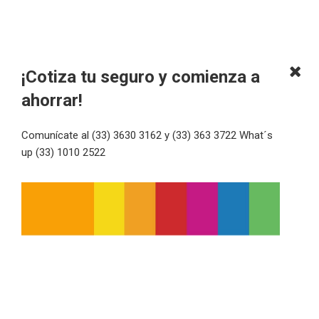
¡Cotiza tu seguro y comienza a
ahorrar!
Comunícate al (33) 3630 3162 y (33) 363 3722 What´s
up (33) 1010 2522