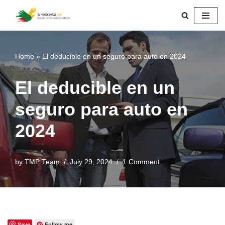
Skip
to
content
Home
»
El deducible en un seguro para auto en 2024
El deducible en un
seguro para auto en
2024
by
TMP Team
July 29, 2024
1 Comment
Save
Follow me