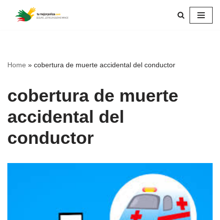
Skip
to
content
Home
»
cobertura de muerte accidental del conductor
cobertura de muerte
accidental del
conductor