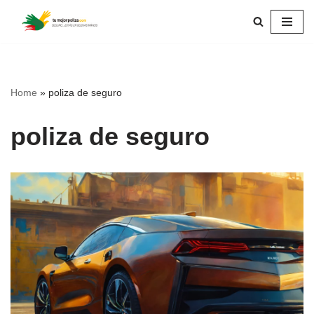
Skip
to
content
Home
»
poliza de seguro
poliza de seguro