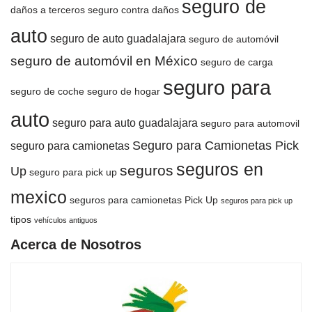
seguro de
daños a terceros
seguro contra daños
auto
seguro de auto guadalajara
seguro de automóvil
seguro de automóvil en México
seguro de carga
seguro para
seguro de coche
seguro de hogar
auto
seguro para auto guadalajara
seguro para automovil
Seguro para Camionetas Pick
seguro para camionetas
seguros en
seguros
Up
seguro para pick up
mexico
seguros para camionetas Pick Up
seguros para pick up
tipos
vehículos antiguos
Acerca de Nosotros