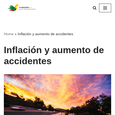
Skip
to
content
Home
»
Inflación y aumento de accidentes
Inflación y aumento de
accidentes