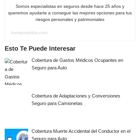
Somos especialistas en seguros desde hace 25 años y
queremos ayudarte a conseguir las mejores opciones para tus
riesgos personales y patrimoniales
tumejorpoliza.com
Esto Te Puede Interesar
Cobertura de Gastos Médicos Ocupantes en
Seguro para Auto
Cobertura de Adaptaciones y Conversiones
Seguro para Camionetas
Cobertura Muerte Accidental del Conductor en el
Seguro para Auto