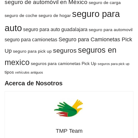
seguro de automóvil en México
seguro de carga
seguro para
seguro de coche
seguro de hogar
auto
seguro para auto guadalajara
seguro para automovil
Seguro para Camionetas Pick
seguro para camionetas
seguros en
seguros
Up
seguro para pick up
mexico
seguros para camionetas Pick Up
seguros para pick up
tipos
vehículos antiguos
Acerca de Nosotros
TMP Team