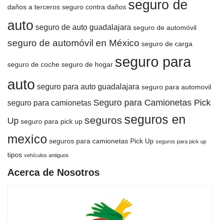
seguro de
daños a terceros
seguro contra daños
auto
seguro de auto guadalajara
seguro de automóvil
seguro de automóvil en México
seguro de carga
seguro para
seguro de coche
seguro de hogar
auto
seguro para auto guadalajara
seguro para automovil
Seguro para Camionetas Pick
seguro para camionetas
seguros en
seguros
Up
seguro para pick up
mexico
seguros para camionetas Pick Up
seguros para pick up
tipos
vehículos antiguos
Acerca de Nosotros