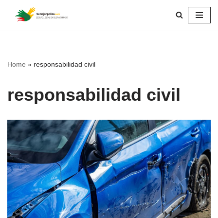
Skip
to
content
Home
»
responsabilidad civil
responsabilidad civil