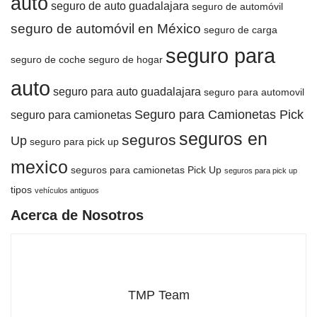
auto
seguro de auto guadalajara
seguro de automóvil
seguro de automóvil en México
seguro de carga
seguro para
seguro de coche
seguro de hogar
auto
seguro para auto guadalajara
seguro para automovil
Seguro para Camionetas Pick
seguro para camionetas
seguros en
seguros
Up
seguro para pick up
mexico
seguros para camionetas Pick Up
seguros para pick up
tipos
vehículos antiguos
Acerca de Nosotros
TMP Team