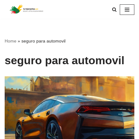
Skip
to
content
Home
»
seguro para automovil
seguro para automovil