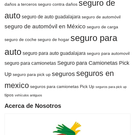
seguro de
daños a terceros
seguro contra daños
auto
seguro de auto guadalajara
seguro de automóvil
seguro de automóvil en México
seguro de carga
seguro para
seguro de coche
seguro de hogar
auto
seguro para auto guadalajara
seguro para automovil
Seguro para Camionetas Pick
seguro para camionetas
seguros en
seguros
Up
seguro para pick up
mexico
seguros para camionetas Pick Up
seguros para pick up
tipos
vehículos antiguos
Acerca de Nosotros