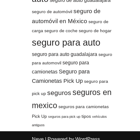
seguro de auto guadalajara
seguro de
seguro de automóvil
automóvil en México
seguro de
carga
seguro de coche
seguro de hogar
seguro para auto
seguro para auto guadalajara
seguro
seguro para
para automovil
Seguro para
camionetas
Camionetas Pick Up
seguro para
seguros en
seguros
pick up
mexico
seguros para camionetas
Pick Up
tipos
seguros para pick up
vehículos
antiguos
Neve
| Powered by
WordPress