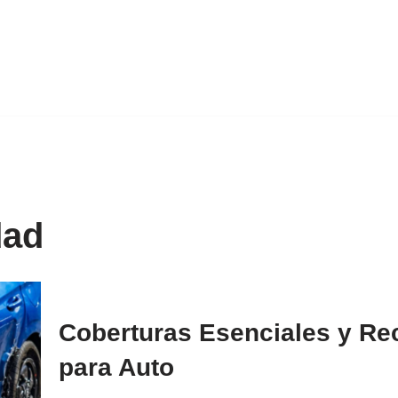
dad
Coberturas Esenciales y R
para Auto