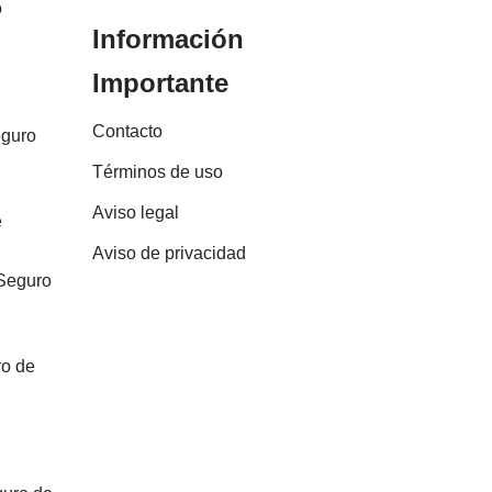
o
Información
Importante
Contacto
eguro
Términos de uso
Aviso legal
e
Aviso de privacidad
 Seguro
ro de