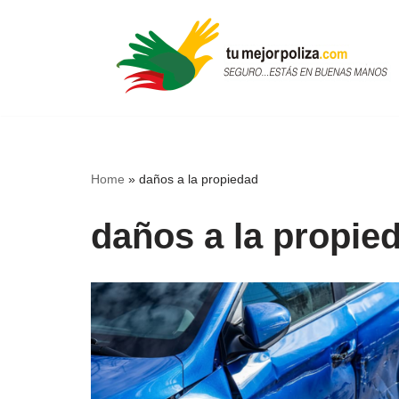
Skip
to
content
Home
»
daños a la propiedad
daños a la propie