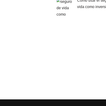
Cómo usar el se
vida como invers