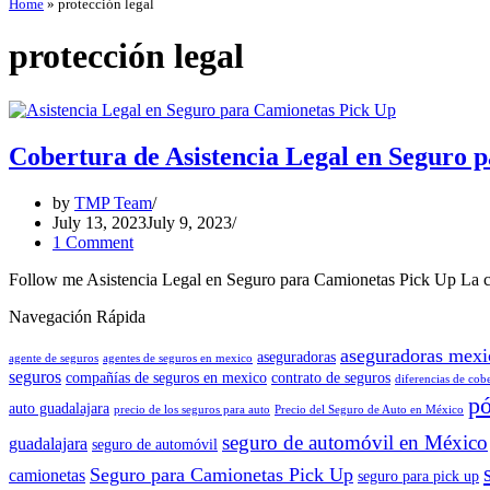
Home
»
protección legal
protección legal
Cobertura de Asistencia Legal en Seguro 
by
TMP Team
July 13, 2023
July 9, 2023
1 Comment
Follow me Asistencia Legal en Seguro para Camionetas Pick Up La co
Navegación Rápida
aseguradoras mexi
aseguradoras
agente de seguros
agentes de seguros en mexico
seguros
compañías de seguros en mexico
contrato de seguros
diferencias de cob
pó
auto guadalajara
precio de los seguros para auto
Precio del Seguro de Auto en México
seguro de automóvil en México
guadalajara
seguro de automóvil
Seguro para Camionetas Pick Up
camionetas
seguro para pick up