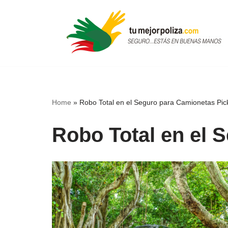
Skip
to
content
Home
»
Robo Total en el Seguro para Camionetas Pic
Robo Total en el 