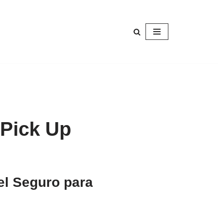
 Pick Up
el Seguro para