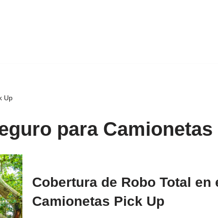
k Up
Seguro para Camionetas
Cobertura de Robo Total en 
Camionetas Pick Up