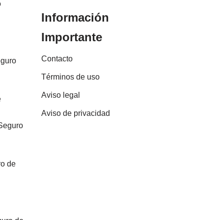
o
Información
Importante
Contacto
eguro
Términos de uso
Aviso legal
e
Aviso de privacidad
 Seguro
ro de