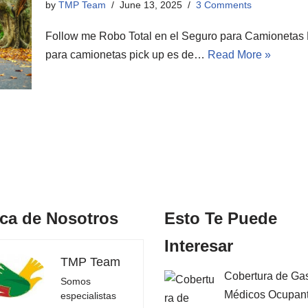
by
TMP Team
June 13, 2025
3 Comments
Follow me Robo Total en el Seguro para Camionetas P
para camionetas pick up es de…
Read More »
ca de Nosotros
Esto Te Puede
Interesar
TMP Team
Cobertura de Ga
Somos
Médicos Ocupan
especialistas