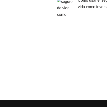
Cómo usar el se
vida como invers