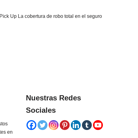
ick Up La cobertura de robo total en el seguro
Nuestras Redes
Sociales
stos
tes en