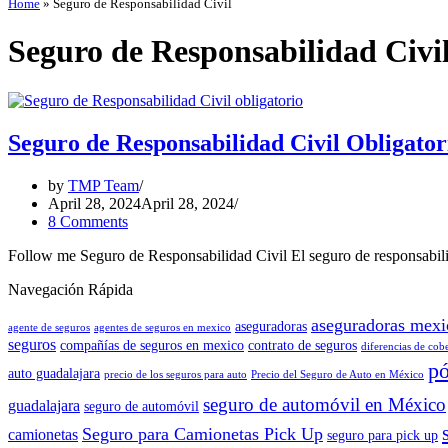
Home
»
Seguro de Responsabilidad Civil
Seguro de Responsabilidad Civi
Seguro de Responsabilidad Civil Obligato
by
TMP Team
April 28, 2024
April 28, 2024
8 Comments
Follow me Seguro de Responsabilidad Civil El seguro de responsabili
Navegación Rápida
aseguradoras mexi
aseguradoras
agente de seguros
agentes de seguros en mexico
seguros
compañías de seguros en mexico
contrato de seguros
diferencias de cob
pó
auto guadalajara
precio de los seguros para auto
Precio del Seguro de Auto en México
seguro de automóvil en México
guadalajara
seguro de automóvil
Seguro para Camionetas Pick Up
camionetas
seguro para pick up