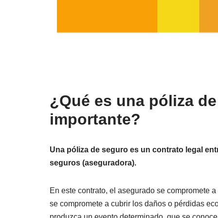
¿Qué es una póliza de
importante?
Una póliza de seguro es un contrato legal e
seguros (aseguradora).
En este contrato, el asegurado se compromete a 
se compromete a cubrir los daños o pérdidas ec
produzca un evento determinado, que se conoce 