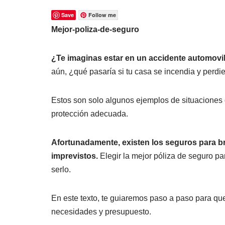
Save
Follow me
Mejor-poliza-de-seguro
¿Te imaginas estar en un accidente automovilí
aún, ¿qué pasaría si tu casa se incendia y perdi
Estos son solo algunos ejemplos de situaciones q
protección adecuada.
Afortunadamente, existen los seguros para bri
imprevistos.
Elegir la mejor póliza de seguro pa
serlo.
En este texto, te guiaremos paso a paso para qu
necesidades y presupuesto.