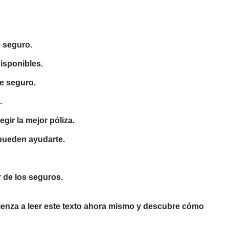
e seguro.
disponibles.
de seguro.
.
gir la mejor póliza.
pueden ayudarte.
 de los seguros.
ienza a leer este texto ahora mismo y descubre cómo