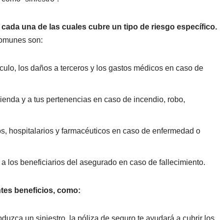
 cada una de las cuales cubre un tipo de riesgo específico.
comunes son:
culo, los daños a terceros y los gastos médicos en caso de
ienda y a tus pertenencias en caso de incendio, robo,
, hospitalarios y farmacéuticos en caso de enfermedad o
 los beneficiarios del asegurado en caso de fallecimiento.
ntes beneficios, como:
uzca un siniestro, la póliza de seguro te ayudará a cubrir los