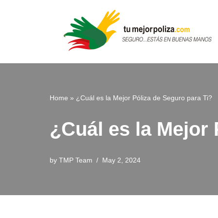
Skip
to
content
Home
»
¿Cuál es la Mejor Póliza de Seguro para Ti?
¿Cuál es la Mejor 
by
TMP Team
May 2, 2024