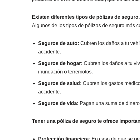
Existen diferentes tipos de pólizas de seguro,
Algunos de los tipos de pólizas de seguro más 
Seguros de auto:
Cubren los daños a tu vehí
accidente.
Seguros de hogar:
Cubren los daños a tu viv
inundación o terremotos.
Seguros de salud:
Cubren los gastos médicos
accidente.
Seguros de vida:
Pagan una suma de dinero a
Tener una póliza de seguro te ofrece importa
Protección financiera:
En caso de que se prod