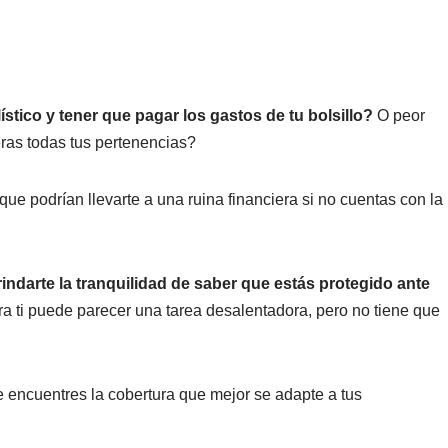
stico y tener que pagar los gastos de tu bolsillo?
O peor
eras todas tus pertenencias?
ue podrían llevarte a una ruina financiera si no cuentas con la
ndarte la tranquilidad de saber que estás protegido ante
ra ti puede parecer una tarea desalentadora, pero no tiene que
e encuentres la cobertura que mejor se adapte a tus