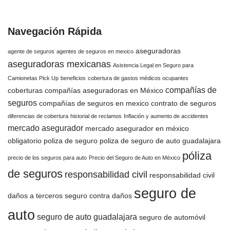
Navegación Rápida
aseguradoras
agente de seguros
agentes de seguros en mexico
aseguradoras mexicanas
Asistencia Legal en Seguro para
Camionetas Pick Up
beneficios
cobertura de gastos médicos ocupantes
compañías de
coberturas
compañías aseguradoras en México
seguros
compañías de seguros en mexico
contrato de seguros
diferencias de cobertura
historial de reclamos
Inflación y aumento de accidentes
mercado asegurador
mercado asegurador en méxico
obligatorio
poliza de seguro
poliza de seguro de auto guadalajara
póliza
precio de los seguros para auto
Precio del Seguro de Auto en México
de seguros
responsabilidad civil
responsabilidad civil
seguro de
daños a terceros
seguro contra daños
auto
seguro de auto guadalajara
seguro de automóvil