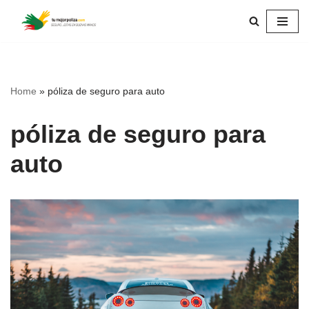
Skip
to
content
Home
»
póliza de seguro para auto
póliza de seguro para
auto