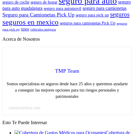
seguro para auto
seguro
seguro de coche
seguro de hogar
para auto guadalajara
seguro para camionetas
seguro para automovil
seguros
Seguro para Camionetas Pick Up
seguro para pick up
seguros en mexico
seguros para camionetas Pick Up
seguros
tipos
para pick up
vehículos antiguos
Acerca de Nosotros
TMP Team
Somos especialistas en seguros desde hace 25 años y queremos ayudarte
a conseguir las mejores opciones para tus riesgos personales y
patrimoniales
tumejorpoliza.com
Esto Te Puede Interesar
Cobertura de