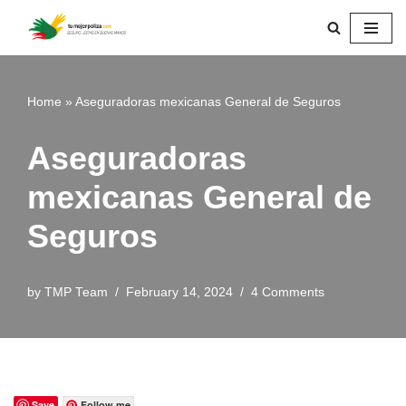
Skip
to
content
Home
»
Aseguradoras mexicanas General de Seguros
Aseguradoras
mexicanas General de
Seguros
by
TMP Team
February 14, 2024
4 Comments
Save
Follow me