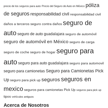
póliza
precio de los seguros para auto
Precio del Seguro de Auto en México
de seguros
responsabilidad civil
responsabilidad civil
seguro de
daños a terceros
seguro contra daños
auto
seguro de auto guadalajara
seguro de automóvil
seguro de automóvil en México
seguro de carga
seguro para
seguro de coche
seguro de hogar
auto
seguro para auto guadalajara
seguro para automovil
Seguro para Camionetas Pick
seguro para camionetas
seguros en
seguros
Up
seguro para pick up
mexico
seguros para camionetas Pick Up
seguros para pick up
tipos
vehículos antiguos
Acerca de Nosotros