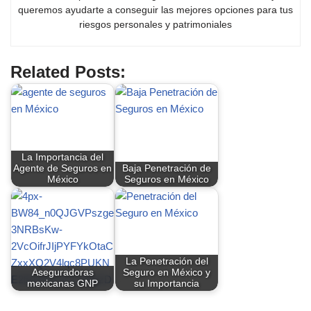
queremos ayudarte a conseguir las mejores opciones para tus
riesgos personales y patrimoniales
Related Posts:
La Importancia del
Agente de Seguros en
Baja Penetración de
México
Seguros en México
La Penetración del
Aseguradoras
Seguro en México y
mexicanas GNP
su Importancia