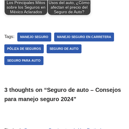
Los Principales Mitos
Usos del auto, ¿Cómo
sobre los Seguros en
afectan el precio del
México Aclarados
Seguro de Auto?
Tags:
MANEJO SEGURO
MANEJO SEGURO EN CARRETERA
PÓLIZA DE SEGUROS
SEGURO DE AUTO
SEGURO PARA AUTO
3 thoughts on “Seguro de auto – Consejos
para manejo seguro 2024”