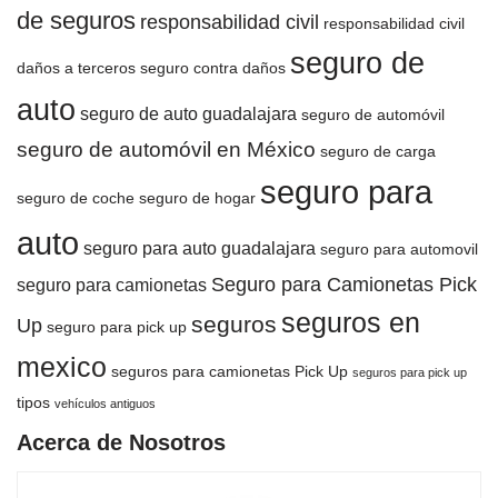
de seguros
responsabilidad civil
responsabilidad civil
seguro de
daños a terceros
seguro contra daños
auto
seguro de auto guadalajara
seguro de automóvil
seguro de automóvil en México
seguro de carga
seguro para
seguro de coche
seguro de hogar
auto
seguro para auto guadalajara
seguro para automovil
Seguro para Camionetas Pick
seguro para camionetas
seguros en
seguros
Up
seguro para pick up
mexico
seguros para camionetas Pick Up
seguros para pick up
tipos
vehículos antiguos
Acerca de Nosotros