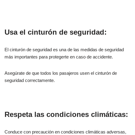
Usa el cinturón de seguridad:
El cinturón de seguridad es una de las medidas de seguridad
más importantes para protegerte en caso de accidente.
Asegúrate de que todos los pasajeros usen el cinturón de
seguridad correctamente.
Respeta las condiciones climáticas:
Conduce con precaución en condiciones climáticas adversas,